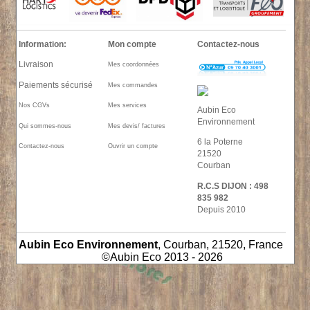
Information:
Mon compte
Contactez-nous
Livraison
Mes coordonnées
Paiements sécurisé
Mes commandes
Nos CGVs
Mes services
Aubin Eco
Environnement
Qui sommes-nous
Mes devis/ factures
6 la Poterne
Contactez-nous
Ouvrir un compte
21520
Courban
R.C.S DIJON : 498
835 982
Depuis 2010
Aubin Eco Environnement
, Courban, 21520, France
©Aubin Eco 2013 - 2026