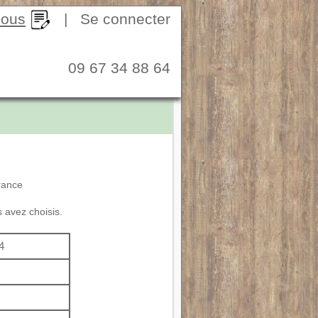
nous
|
Se connecter
09 67 34 88 64
France
s avez choisis.
4