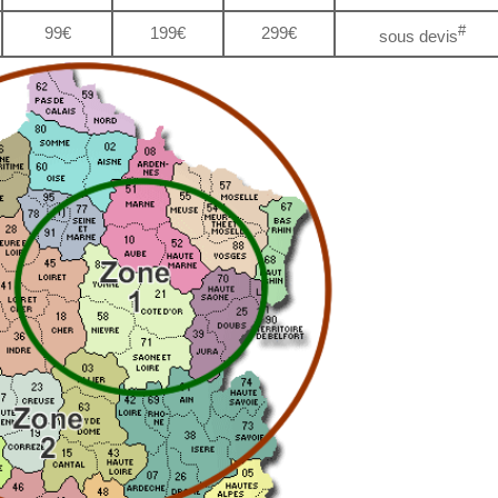
#
99€
199€
299€
sous devis