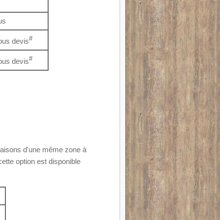
us
#
ous devis
#
ous devis
 livraisons d'une même zone à
ette option est disponible