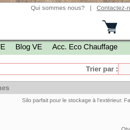
Qui sommes nous?
|
Contactez-
VE
Blog VE
Acc. Eco Chauffage
Trier par :
nes
Silo parfait pour le stockage à l’extérieur. 
Qty