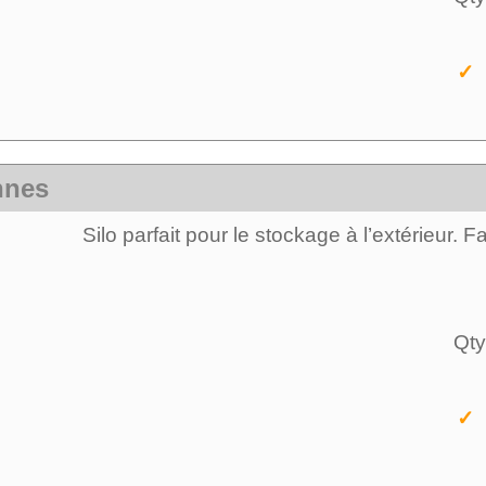
✓ 
nnes
Silo parfait pour le stockage à l’extérieur. 
Qty
✓ 