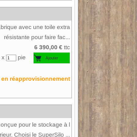
Fabrique avec une toile extra
résistante pour faire fac...
6 390,00 €
ttc
 x
pie
en réapprovisionnement
onçue pour le stockage à l
rieur. Choisi le SuperSilo ...