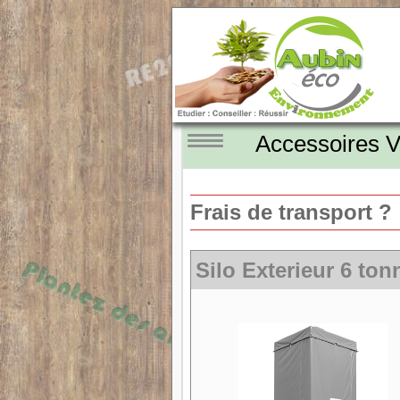
Accessoires 
Frais de transport ?
Silo Exterieur 6 ton