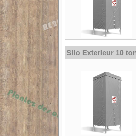
Silo Exterieur 10 to