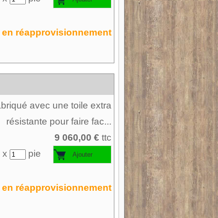
en réapprovisionnement
Fabriqué avec une toile extra
résistante pour faire fac...
9 060,00 €
ttc
 x
pie
en réapprovisionnement