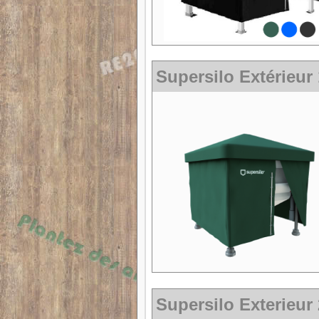
Supersilo Extérieur
Supersilo Exterieur