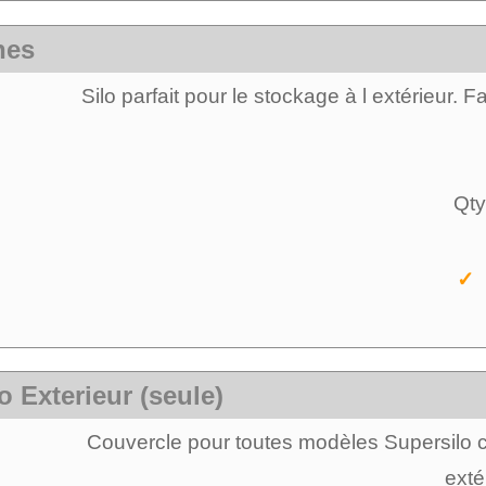
nes
Silo parfait pour le stockage à l extérieur. 
Qty
✓ 
 Exterieur (seule)
Couvercle pour toutes modèles Supersilo c
exté