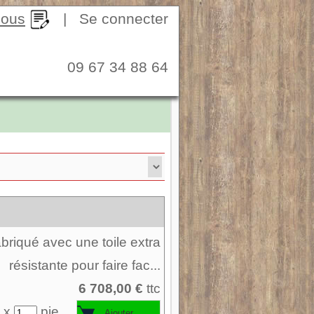
nous
|
Se connecter
09 67 34 88 64
Fabriqué avec une toile extra
résistante pour faire fac...
6 708,00 €
ttc
 x
pie