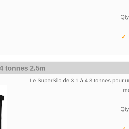
Qty
✓ 
 4 tonnes 2.5m
Le SuperSilo de 3.1 à 4.3 tonnes pour un u
me
Qty