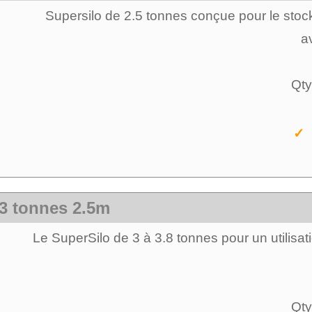
Supersilo de 2.5 tonnes conçue pour le stock
av
Qty
✓ 
 3 tonnes 2.5m
Le SuperSilo de 3 à 3.8 tonnes pour un utilisatio
Qty