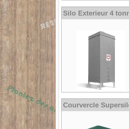
Silo Exterieur 4 ton
Courvercle Supersilo