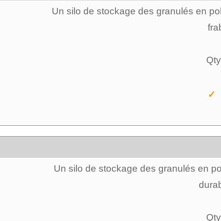
Un silo de stockage des granulés en poly
fra
Qty
✓ 
Un silo de stockage des granulés en pol
durab
Qty