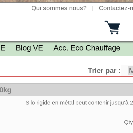
Qui sommes nous?
|
Contactez-
VE
Blog VE
Acc. Eco Chauffage
Trier par :
20kg
Silo rigide en métal peut contenir jusqu'à 
Qty