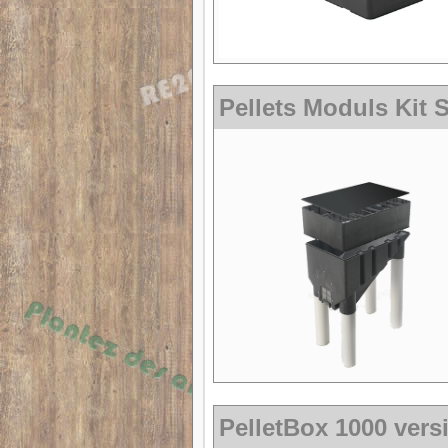
Pellets Moduls Kit S
PelletBox 1000 vers