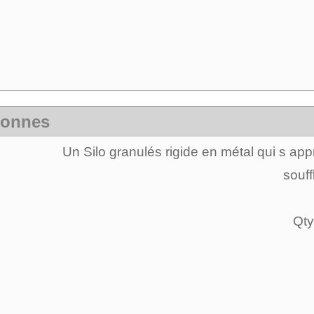
 tonnes
Un Silo granulés rigide en métal qui s a
souff
Qty