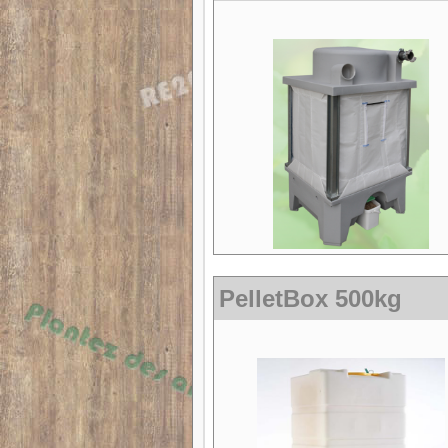
PelletBox 500kg