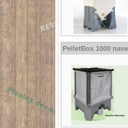
PelletBox 1000 nave