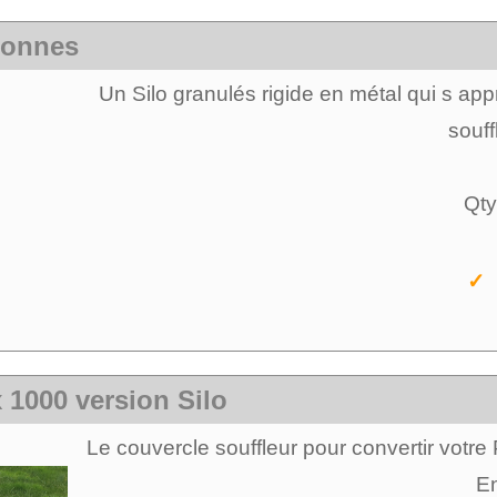
 tonnes
Un Silo granulés rigide en métal qui s a
souff
Qty
✓ 
 1000 version Silo
Le couvercle souffleur pour convertir votre
En