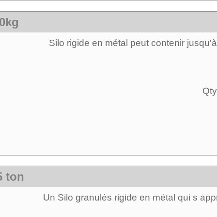
30kg
Silo rigide en métal peut contenir jusqu
Qty
5 ton
Un Silo granulés rigide en métal qui s a